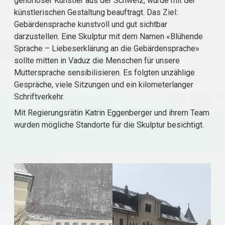
gehörloser Künstler aus der Schweiz, wurde mit der
künstlerischen Gestaltung beauftragt. Das Ziel:
Gebärdensprache kunstvoll und gut sichtbar
darzustellen. Eine Skulptur mit dem Namen «Blühende
Sprache – Liebeserklärung an die Gebärdensprache»
sollte mitten in Vaduz die Menschen für unsere
Muttersprache sensibilisieren. Es folgten unzählige
Gespräche, viele Sitzungen und ein kilometerlanger
Schriftverkehr.
Mit Regierungsrätin Katrin Eggenberger und ihrem Team
wurden mögliche Standorte für die Skulptur besichtigt.