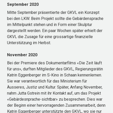
September 2020
Mitte September präsentierte der GKVL ein Konzept
bei den LKW. Beim Projekt sollte die Gebärdensprache
im Mittelpunkt stehen und in Form einer Skulptur
dargestellt werden. Ein paar Wochen später erhielt der
GKVL die Zusage für eine grossartige finanzielle
Unterstützung im Herbst.
November 2020
Bei der Premiere des Dokumentarfilms «Die Zeit läuft
für uns», durften Mitglieder des GKVL, Regierungsrätin
Katrin Eggenberger im S-Kino in Schaan kennenlernen.
Sie war verantwortlich für das Ministerium für
Äusseres, Justiz und Kultur. Später, Anfang November,
nahm Jutta Gstrein mit ihr Kontakt auf, um das Projekt
«Gebärdesnprache-sichtbar» zu besprechen. Dies war
der Beginn einer hervorragenden Zusammenarbeit, denn
Katrin Eggenberger unterstützte den GKVL, wo sie nur