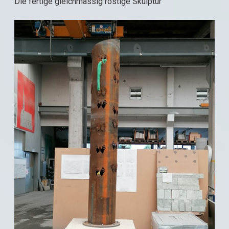
Die fertige gleichmässig rostige Skulptur